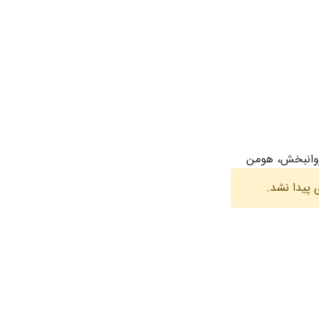
وانبخش، هومن
 پیدا نشد.