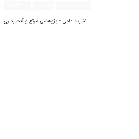
ورود به سامانه
ثبت نام
English
نشریه علمی - پژوهشی مرتع و آبخیزداری