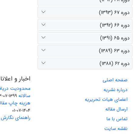
دوره 67 (1393)
دوره 66 (1392)
دوره 65 (1391)
دوره 63 (1389)
دوره 62 (1388)
اخبار و اعلان
صفحه اصلی
محدودیت دریاف
درباره نشریه
سالانه
1399-07-23
اعضای هیات تحریریه
هزینه چاپ مقاله
ارسال مقاله
1404-07-01
راهنمای نگارش 
تماس با ما
نقشه سایت