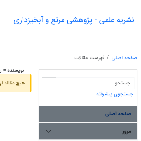
نشریه علمی - پژوهشی مرتع و آبخیزداری
صفحه اصلی
فهرست مقالات
نویسنده =
ر
هیچ مقاله ای
جستجوی پیشرفته
صفحه اصلی
مرور