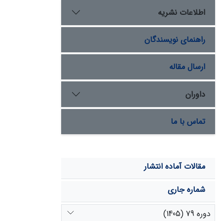
اطلاعات نشریه
راهنمای نویسندگان
ارسال مقاله
داوران
تماس با ما
مقالات آماده انتشار
شماره جاری
دوره 79 (1405)