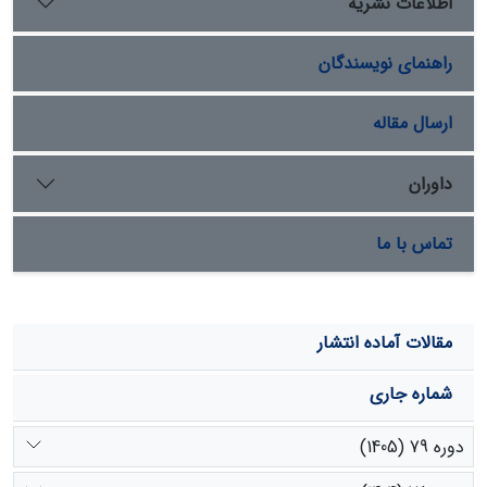
اطلاعات نشریه
راهنمای نویسندگان
ارسال مقاله
داوران
تماس با ما
مقالات آماده انتشار
شماره جاری
دوره 79 (1405)