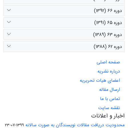
دوره 66 (1392)
دوره 65 (1391)
دوره 63 (1389)
دوره 62 (1388)
صفحه اصلی
درباره نشریه
اعضای هیات تحریریه
ارسال مقاله
تماس با ما
نقشه سایت
اخبار و اعلانات
محدودیت دریافت مقالات نویسندگان به صورت سالانه
1399-07-23