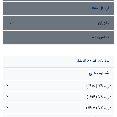
داشته است.
ارسال مقاله
داوران
تماس با ما
مقالات آماده انتشار
شماره جاری
دوره 79 (1405)
دوره 78 (1404)
دوره 77 (1403)