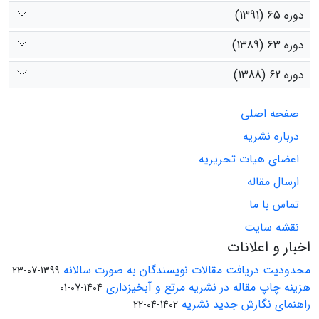
دوره 65 (1391)
دوره 63 (1389)
دوره 62 (1388)
صفحه اصلی
درباره نشریه
اعضای هیات تحریریه
ارسال مقاله
تماس با ما
نقشه سایت
اخبار و اعلانات
محدودیت دریافت مقالات نویسندگان به صورت سالانه
1399-07-23
هزینه چاپ مقاله در نشریه مرتع و آبخیزداری
1404-07-01
راهنمای نگارش جدید نشریه
1402-04-22