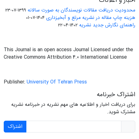
اخبار و اعلانات
محدودیت دریافت مقالات نویسندگان به صورت سالانه
1399-07-23
هزینه چاپ مقاله در نشریه مرتع و آبخیزداری
1404-07-01
راهنمای نگارش جدید نشریه
1402-04-22
This Journal is an open access Journal Licensed under the
Creative Commons Attribution 4.0 International License
Publisher:
University Of Tehran Press
اشتراک خبرنامه
برای دریافت اخبار و اطلاعیه های مهم نشریه در خبرنامه نشریه
مشترک شوید.
اشتراک