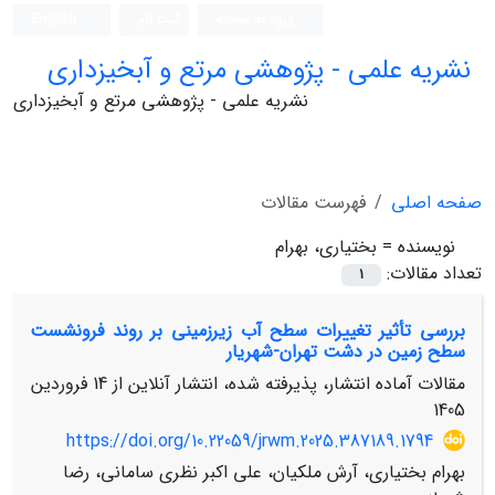
ورود به سامانه
ثبت نام
English
نشریه علمی - پژوهشی مرتع و آبخیزداری
نشریه علمی - پژوهشی مرتع و آبخیزداری
صفحه اصلی
فهرست مقالات
نویسنده =
بختیاری، بهرام
تعداد مقالات:
1
بررسی تأثیر تغییرات سطح آب زیرزمینی بر روند فرونشست
سطح زمین در دشت تهران-شهریار
مقالات آماده انتشار، پذیرفته شده، انتشار آنلاین از
14 فروردین
1405
https://doi.org/10.22059/jrwm.2025.387189.1794
بهرام بختیاری، آرش ملکیان، علی اکبر نظری سامانی، رضا