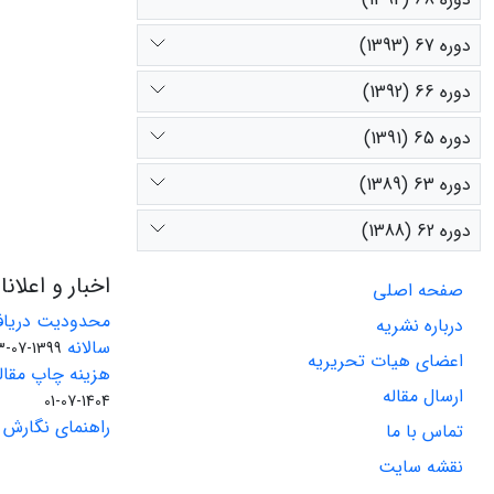
دوره 67 (1393)
دوره 66 (1392)
دوره 65 (1391)
دوره 63 (1389)
دوره 62 (1388)
اخبار و اعلان
صفحه اصلی
محدودیت دریاف
درباره نشریه
سالانه
1399-07-23
اعضای هیات تحریریه
هزینه چاپ مقاله
ارسال مقاله
1404-07-01
راهنمای نگارش 
تماس با ما
نقشه سایت