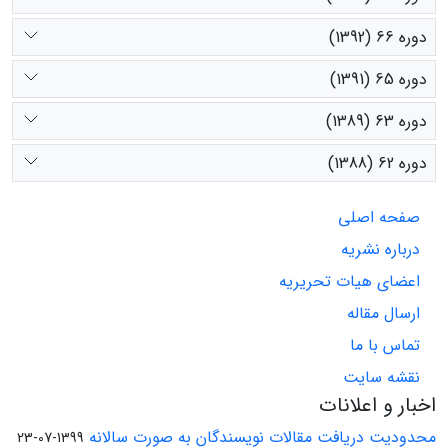
دوره 66 (1392)
دوره 65 (1391)
دوره 63 (1389)
دوره 62 (1388)
صفحه اصلی
درباره نشریه
اعضای هیات تحریریه
ارسال مقاله
تماس با ما
نقشه سایت
اخبار و اعلانات
محدودیت دریافت مقالات نویسندگان به صورت سالانه
1399-07-23