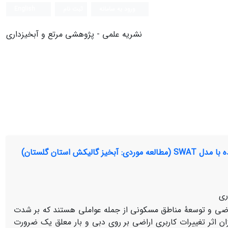
ورود به سامانه
ثبت نام
English
نشریه علمی - پژوهشی مرتع و آبخیزداری
استان گلستان)
ری
راضی و توسعۀ مناطق مسکونی از جمله عواملی هستند که بر شدت
ن اثر تغییرات کاربری اراضی بر روی دبی و بار معلق یک ضرورت