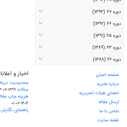
دوره 67 (1393)
دوره 66 (1392)
دوره 65 (1391)
دوره 63 (1389)
دوره 62 (1388)
اخبار و اعلان
صفحه اصلی
محدودیت دریاف
درباره نشریه
سالانه
1399-07-23
اعضای هیات تحریریه
هزینه چاپ مقاله
ارسال مقاله
1404-07-01
راهنمای نگارش 
تماس با ما
نقشه سایت