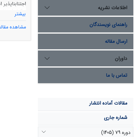
اطلاعات نشریه
بیشتر
راهنمای نویسندگان
مشاهده مقاله
تغییرات کاربر
ارسال مقاله
از سال 1987 تا 2013 موجب افزایش ارتفاع رواناب سطحی به میزان 40/1 میلیمتر و افزایش غلظت رسوب به میزان 2 تن در هکتار در سال شده است.
داوران
تماس با ما
مقالات آماده انتشار
شماره جاری
دوره 79 (1405)