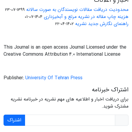
اخبار و اعلانات
محدودیت دریافت مقالات نویسندگان به صورت سالانه
1399-07-23
هزینه چاپ مقاله در نشریه مرتع و آبخیزداری
1404-07-01
راهنمای نگارش جدید نشریه
1402-04-22
This Journal is an open access Journal Licensed under the
Creative Commons Attribution 4.0 International License
Publisher:
University Of Tehran Press
اشتراک خبرنامه
برای دریافت اخبار و اطلاعیه های مهم نشریه در خبرنامه نشریه
مشترک شوید.
اشتراک