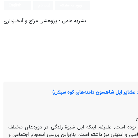
ورود به سامانه
ثبت نام
English
نشریه علمی - پژوهشی مرتع و آبخیزداری
: عشایر ایل شاهسون دامنه‌های کوه سبلان)
وده است. علی­رغم اینکه این شیوۀ زندگی در دوره‌های مختلف
سی و امنیتی نیز داشته است. بنابراین بررسی انسجام اجتماعی و