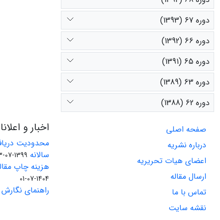
دوره 67 (1393)
دوره 66 (1392)
دوره 65 (1391)
دوره 63 (1389)
دوره 62 (1388)
اخبار و اعلان
صفحه اصلی
محدودیت دریاف
درباره نشریه
سالانه
1399-07-23
اعضای هیات تحریریه
هزینه چاپ مقاله
ارسال مقاله
1404-07-01
راهنمای نگارش 
تماس با ما
نقشه سایت