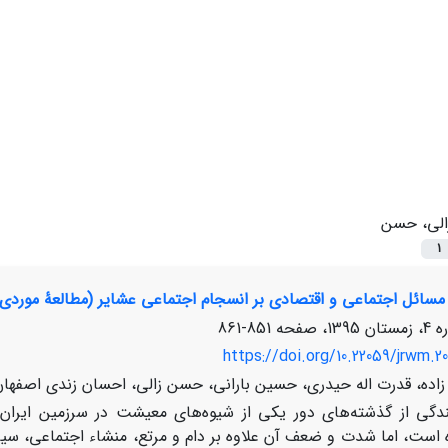
الی، حسن
1
ت مسائل اجتماعی و اقتصادی بر انسجام اجتماعی عشایر (مطالعۀ موردی
851-861
https://doi.org/10.22059/jrwm.20
ده، قدرت اله حیدری، حسین بارانی، حسن زالی، احسان زندی اصفهان
دگی از گذشته‌های دور یکی از شیوه‌های معیشت در سرزمین ایران ب
ه است، اما شدت و ضعف آن علاوه بر دام و مرتع، منشاء اجتماعی، سیا