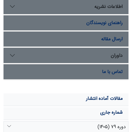
دریاچه این عامل نقش داشت. در واقع دریاچه تأثیر محلی
اطلاعات نشریه
داشته و بیشتر تا شعاع 200 متری خود را مورد تأثیر قرار
می‏دهد.
راهنمای نویسندگان
ارسال مقاله
داوران
تماس با ما
مقالات آماده انتشار
شماره جاری
دوره 79 (1405)