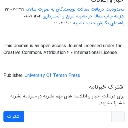
اخبار و اعلانات
محدودیت دریافت مقالات نویسندگان به صورت سالانه
1399-07-23
هزینه چاپ مقاله در نشریه مرتع و آبخیزداری
1404-07-01
راهنمای نگارش جدید نشریه
1402-04-22
This Journal is an open access Journal Licensed under the
Creative Commons Attribution 4.0 International License
Publisher:
University Of Tehran Press
اشتراک خبرنامه
برای دریافت اخبار و اطلاعیه های مهم نشریه در خبرنامه نشریه
مشترک شوید.
اشتراک