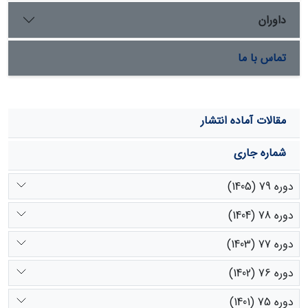
داشتند.
داوران
تماس با ما
مقالات آماده انتشار
شماره جاری
دوره 79 (1405)
دوره 78 (1404)
دوره 77 (1403)
دوره 76 (1402)
دوره 75 (1401)