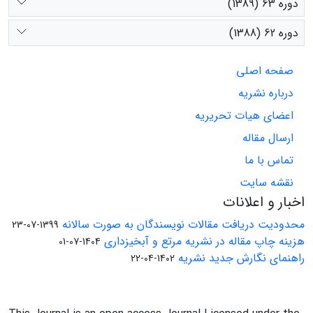
دوره 63 (1389)
دوره 62 (1388)
صفحه اصلی
درباره نشریه
اعضای هیات تحریریه
ارسال مقاله
تماس با ما
نقشه سایت
اخبار و اعلانات
محدودیت دریافت مقالات نویسندگان به صورت سالانه
1399-07-23
هزینه چاپ مقاله در نشریه مرتع و آبخیزداری
1404-07-01
راهنمای نگارش جدید نشریه
1402-04-22