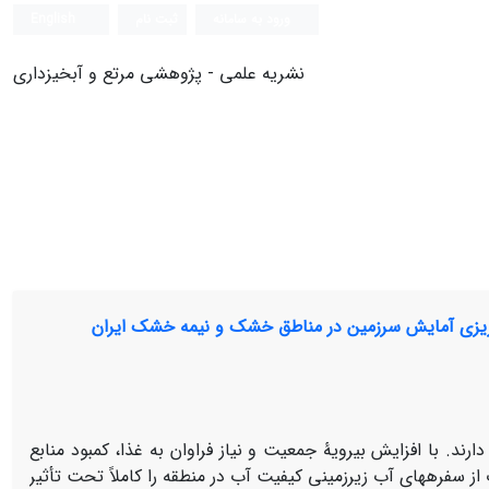
ورود به سامانه
ثبت نام
English
نشریه علمی - پژوهشی مرتع و آبخیزداری
ریزی آمایش سرزمین در مناطق خشک و نیمه خشک ایران
د. با افزایش بی­رویۀ جمعیت و نیاز فراوان به غذا، کمبود منابع
از سفره­های آب زیرزمینی کیفیت آب در منطقه را کاملاً تحت تأثیر