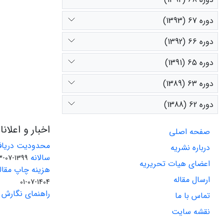
دوره 67 (1393)
دوره 66 (1392)
دوره 65 (1391)
دوره 63 (1389)
دوره 62 (1388)
اخبار و اعلان
صفحه اصلی
محدودیت دریاف
درباره نشریه
سالانه
1399-07-23
اعضای هیات تحریریه
هزینه چاپ مقاله
ارسال مقاله
1404-07-01
راهنمای نگارش 
تماس با ما
نقشه سایت