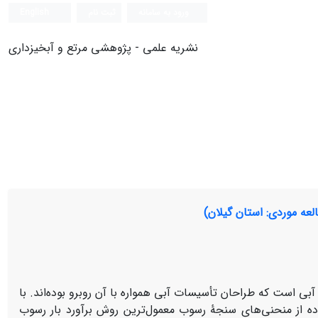
ورود به سامانه
ثبت نام
English
نشریه علمی - پژوهشی مرتع و آبخیزداری
لعه موردی: استان گیلان)
بی است که طراحان تأسیسات آبی همواره با آن روبرو بوده‌اند. با
اده از منحنی‌های سنجۀ رسوب معمول‌ترین روش برآورد بار رسوب