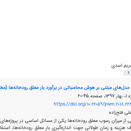
ریم اسدی
1
مدل‌های مبتنی بر هوش محاسباتی در برآورد بار معلق رودخانه‌ها (مطا
45-60
https://doi.org/10.22059/jrwm.2018.22
ی فتح‌زاده
 از میزان رسوب معلق رودخانه‌ها یکی از مسائل اساسی در پروژه‌های آ
هزینه و زمان طولانی جهت اندازه‌گیری بار معلق رودخانه‌ها، استف