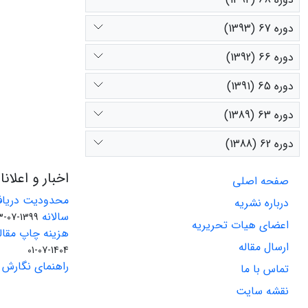
دوره 67 (1393)
دوره 66 (1392)
دوره 65 (1391)
دوره 63 (1389)
دوره 62 (1388)
اخبار و اعلان
صفحه اصلی
محدودیت دریاف
درباره نشریه
سالانه
1399-07-23
اعضای هیات تحریریه
هزینه چاپ مقاله
ارسال مقاله
1404-07-01
راهنمای نگارش 
تماس با ما
نقشه سایت