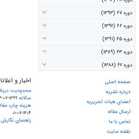
دوره 67 (1393)
دوره 66 (1392)
دوره 65 (1391)
دوره 63 (1389)
دوره 62 (1388)
اخبار و اعلان
صفحه اصلی
محدودیت دریاف
درباره نشریه
سالانه
1399-07-23
اعضای هیات تحریریه
هزینه چاپ مقاله
ارسال مقاله
1404-07-01
راهنمای نگارش 
تماس با ما
نقشه سایت