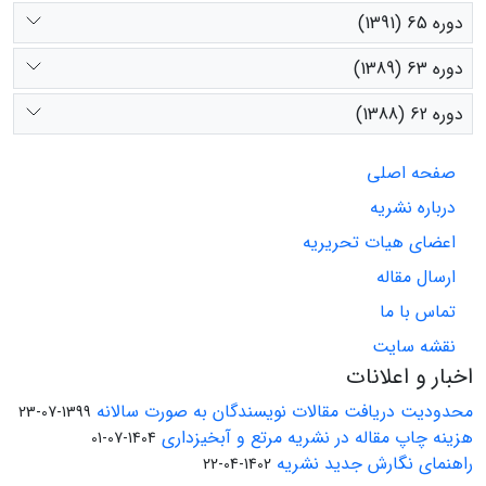
دوره 65 (1391)
دوره 63 (1389)
دوره 62 (1388)
صفحه اصلی
درباره نشریه
اعضای هیات تحریریه
ارسال مقاله
تماس با ما
نقشه سایت
اخبار و اعلانات
محدودیت دریافت مقالات نویسندگان به صورت سالانه
1399-07-23
هزینه چاپ مقاله در نشریه مرتع و آبخیزداری
1404-07-01
راهنمای نگارش جدید نشریه
1402-04-22