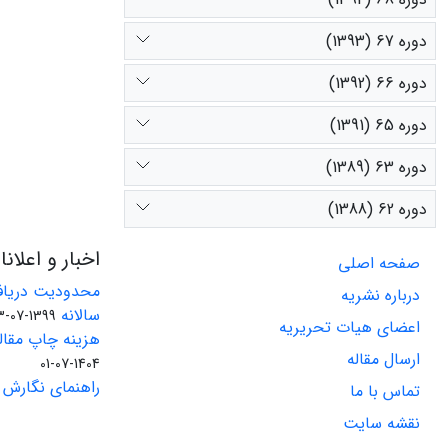
دوره 67 (1393)
دوره 66 (1392)
دوره 65 (1391)
دوره 63 (1389)
دوره 62 (1388)
اخبار و اعلان
صفحه اصلی
محدودیت دریاف
درباره نشریه
سالانه
1399-07-23
اعضای هیات تحریریه
هزینه چاپ مقاله
ارسال مقاله
1404-07-01
راهنمای نگارش 
تماس با ما
نقشه سایت