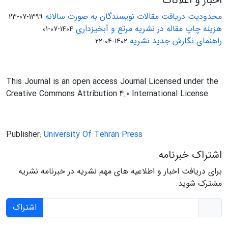
اخبار و اعلانات
محدودیت دریافت مقالات نویسندگان به صورت سالانه
1399-07-23
هزینه چاپ مقاله در نشریه مرتع و آبخیزداری
1404-07-01
راهنمای نگارش جدید نشریه
1402-04-22
This Journal is an open access Journal Licensed under the
Creative Commons Attribution 4.0 International License
Publisher:
University Of Tehran Press
اشتراک خبرنامه
برای دریافت اخبار و اطلاعیه های مهم نشریه در خبرنامه نشریه
مشترک شوید.
اشتراک