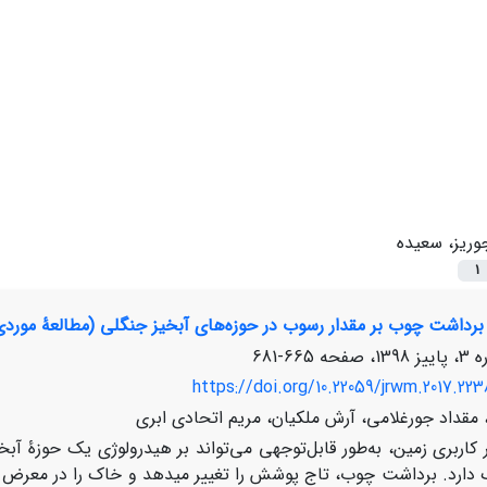
وریز، سعیده
1
 برداشت چوب بر مقدار رسوب در حوزه‌های آبخیز جنگلی (مطالعۀ موردی:
665-681
https://doi.org/10.22059/jrwm.2017.223
 مقداد جورغلامی، آرش ملکیان، مریم اتحادی ابری
 کاربری زمین، به‌طور قابل‌توجهی می‌تواند بر هیدرولوژی یک حوزۀ آ
ارد. برداشت چوب، تاج پوشش را تغییر می‏دهد و خاک را در معرض 