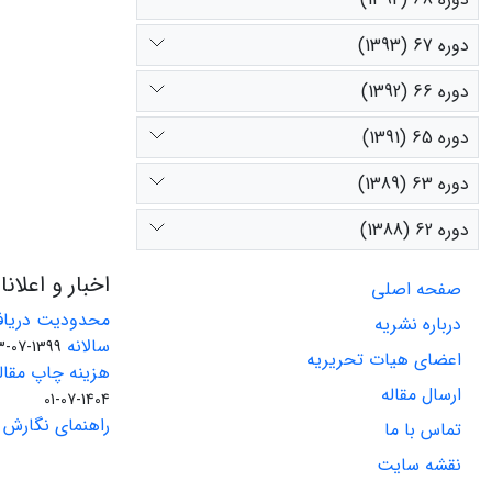
دوره 67 (1393)
دوره 66 (1392)
دوره 65 (1391)
دوره 63 (1389)
دوره 62 (1388)
اخبار و اعلان
صفحه اصلی
محدودیت دریاف
درباره نشریه
سالانه
1399-07-23
اعضای هیات تحریریه
هزینه چاپ مقاله
ارسال مقاله
1404-07-01
راهنمای نگارش 
تماس با ما
نقشه سایت