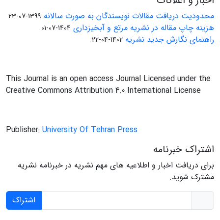
اخبار و اعلانات
محدودیت دریافت مقالات نویسندگان به صورت سالانه
1399-07-23
هزینه چاپ مقاله در نشریه مرتع و آبخیزداری
1404-07-01
راهنمای نگارش جدید نشریه
1402-04-22
This Journal is an open access Journal Licensed under the
Creative Commons Attribution 4.0 International License
Publisher:
University Of Tehran Press
اشتراک خبرنامه
برای دریافت اخبار و اطلاعیه های مهم نشریه در خبرنامه نشریه
مشترک شوید.
اشتراک