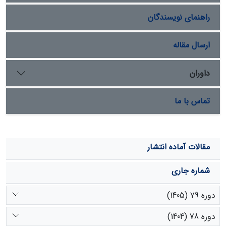
متوسط حدود 79/7 متر کاهش‌یافته است. این تغییرات
راهنمای نویسندگان
نشان‌دهنده کاهش عرض بستر و انحنای رودخانه در سال 2014
بوده است.
ارسال مقاله
داوران
تماس با ما
مقالات آماده انتشار
شماره جاری
دوره 79 (1405)
دوره 78 (1404)