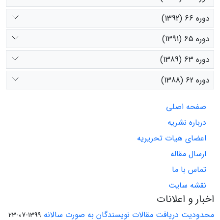
دوره 66 (1392)
دوره 65 (1391)
دوره 63 (1389)
دوره 62 (1388)
صفحه اصلی
درباره نشریه
اعضای هیات تحریریه
ارسال مقاله
تماس با ما
نقشه سایت
اخبار و اعلانات
محدودیت دریافت مقالات نویسندگان به صورت سالانه
1399-07-23