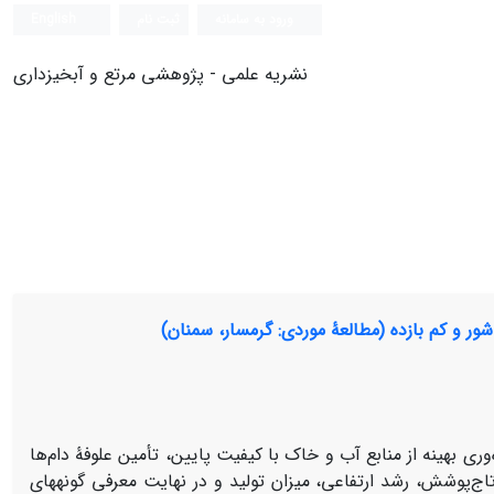
ورود به سامانه
ثبت نام
English
نشریه علمی - پژوهشی مرتع و آبخیزداری
شور و کم بازده (مطالعۀ موردی: گرمسار، سمنان)
‌وری بهینه از منابع آب و خاک با کیفیت پایین، تأمین علوفۀ دام‌ها
اج‌پوشش، رشد ارتفاعی، میزان تولید و در نهایت معرفی گونه­های