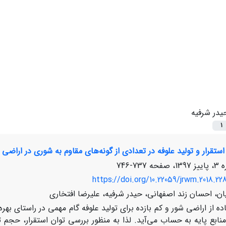
یدر شرفیه
1
ستقرار و تولید علوفه در تعدادی از گونه‌های مقاوم به شوری در اراضی 
737-746
https://doi.org/10.22059/jrwm.2018.22
ان، احسان زند اصفهانی، حیدر شرفیه، علیرضا افتخاری
ده از اراضی شور و کم بازده برای تولید علوفه گام مهمی در راستای بهره
ابع پایه به حساب می‌آید. لذا به منظور بررسی توان استقرار، حجم ت