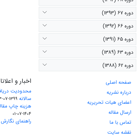
دوره 67 (1393)
دوره 66 (1392)
دوره 65 (1391)
دوره 63 (1389)
دوره 62 (1388)
اخبار و اعلان
صفحه اصلی
محدودیت دریاف
درباره نشریه
سالانه
1399-07-23
اعضای هیات تحریریه
هزینه چاپ مقاله
ارسال مقاله
1404-07-01
راهنمای نگارش 
تماس با ما
نقشه سایت