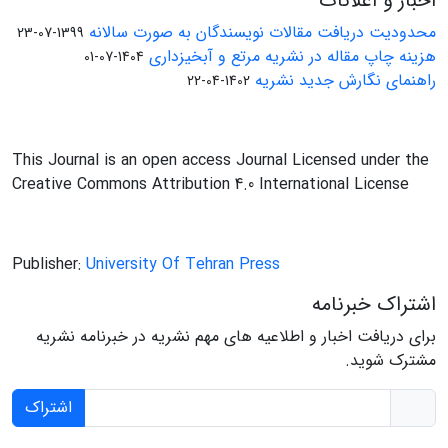
اخبار و اعلانات
محدودیت دریافت مقالات نویسندگان به صورت سالانه
1399-07-23
هزینه چاپ مقاله در نشریه مرتع و آبخیزداری
1404-07-01
راهنمای نگارش جدید نشریه
1402-04-22
This Journal is an open access Journal Licensed under the
Creative Commons Attribution 4.0 International License
Publisher:
University Of Tehran Press
اشتراک خبرنامه
برای دریافت اخبار و اطلاعیه های مهم نشریه در خبرنامه نشریه
مشترک شوید.
اشتراک