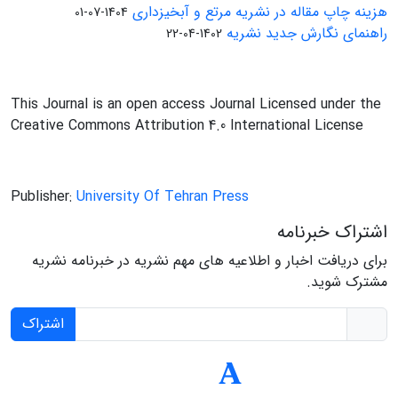
هزینه چاپ مقاله در نشریه مرتع و آبخیزداری
1404-07-01
راهنمای نگارش جدید نشریه
1402-04-22
This Journal is an open access Journal Licensed under the
Creative Commons Attribution 4.0 International License
Publisher:
University Of Tehran Press
اشتراک خبرنامه
برای دریافت اخبار و اطلاعیه های مهم نشریه در خبرنامه نشریه
مشترک شوید.
اشتراک