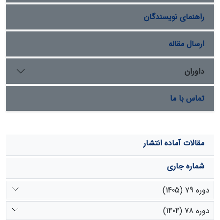
مفهومی مدل M5 این روش به‌عنوان روش مناسب جهت
راهنمای نویسندگان
برآورد بار معلق رسوب انتخاب گردید.
ارسال مقاله
داوران
تماس با ما
مقالات آماده انتشار
شماره جاری
دوره 79 (1405)
دوره 78 (1404)