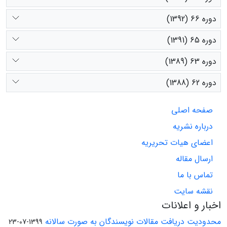
دوره 66 (1392)
دوره 65 (1391)
دوره 63 (1389)
دوره 62 (1388)
صفحه اصلی
درباره نشریه
اعضای هیات تحریریه
ارسال مقاله
تماس با ما
نقشه سایت
اخبار و اعلانات
محدودیت دریافت مقالات نویسندگان به صورت سالانه
1399-07-23