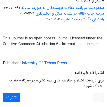
اخبار و اعلانات
محدودیت دریافت مقالات نویسندگان به صورت سالانه
1399-07-23
هزینه چاپ مقاله در نشریه مرتع و آبخیزداری
1404-07-01
راهنمای نگارش جدید نشریه
1402-04-22
This Journal is an open access Journal Licensed under the
Creative Commons Attribution 4.0 International License
Publisher:
University Of Tehran Press
اشتراک خبرنامه
برای دریافت اخبار و اطلاعیه های مهم نشریه در خبرنامه نشریه
مشترک شوید.
اشتراک