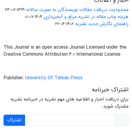
اخبار و اعلانات
محدودیت دریافت مقالات نویسندگان به صورت سالانه
1399-07-23
هزینه چاپ مقاله در نشریه مرتع و آبخیزداری
1404-07-01
راهنمای نگارش جدید نشریه
1402-04-22
This Journal is an open access Journal Licensed under the
Creative Commons Attribution 4.0 International License
Publisher:
University Of Tehran Press
اشتراک خبرنامه
برای دریافت اخبار و اطلاعیه های مهم نشریه در خبرنامه نشریه
مشترک شوید.
اشتراک