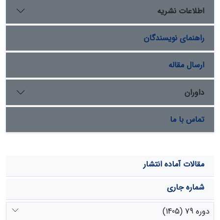
اطلاعات نشریه
راهنمای نویسندگان
ارسال مقاله
داوران
تماس با ما
مقالات آماده انتشار
شماره جاری
دوره 79 (1405)