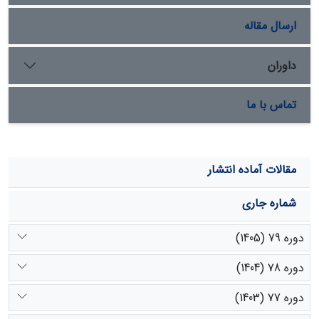
ارسال مقاله
داوران
تماس با ما
مقالات آماده انتشار
شماره جاری
دوره 79 (1405)
دوره 78 (1404)
دوره 77 (1403)