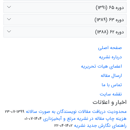
دوره 65 (1391)
دوره 63 (1389)
دوره 62 (1388)
صفحه اصلی
درباره نشریه
اعضای هیات تحریریه
ارسال مقاله
تماس با ما
نقشه سایت
اخبار و اعلانات
محدودیت دریافت مقالات نویسندگان به صورت سالانه
1399-07-23
هزینه چاپ مقاله در نشریه مرتع و آبخیزداری
1404-07-01
راهنمای نگارش جدید نشریه
1402-04-22