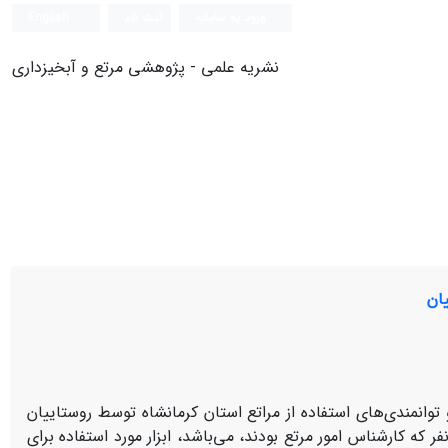
ورود به سامانه
ثبت نام
English
نشریه علمی - پژوهشی مرتع و آبخیزداری
ان
مندی‌های استفاده از مراتع استان کرمانشاه توسط روستاییان
ام پذیرفته است. جامعه آماری شامل کارشناسان اداره منابع طبیعی به تعداد 14 نفر که کارشناس امور مرتع بودند، می‌باشد، ابزار مورد استفاده برای