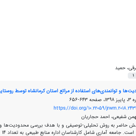
رقی، حمید
1
ت‌ها و توانمندی‌های استفاده از مراتع استان کرمانشاه توسط روستایی
643-656
https://doi.org/10.22059/jrwm.2018.243
همن شفیعی، احمد حجاریان
ش حاضر به روش تحلیلی-توصیفی و با هدف بررسی محدودیت‌ها و توان
انج