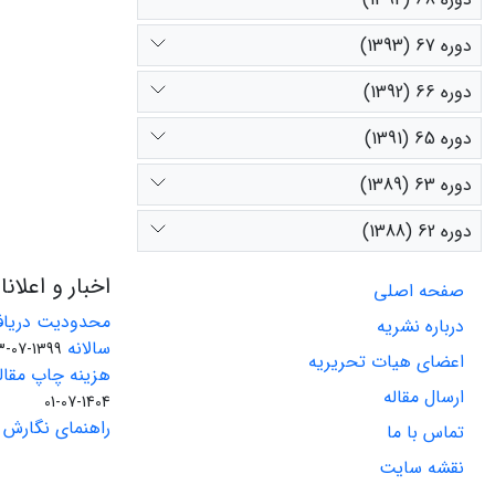
دوره 67 (1393)
دوره 66 (1392)
دوره 65 (1391)
دوره 63 (1389)
دوره 62 (1388)
اخبار و اعلان
صفحه اصلی
محدودیت دریاف
درباره نشریه
سالانه
1399-07-23
اعضای هیات تحریریه
هزینه چاپ مقاله
ارسال مقاله
1404-07-01
راهنمای نگارش 
تماس با ما
نقشه سایت