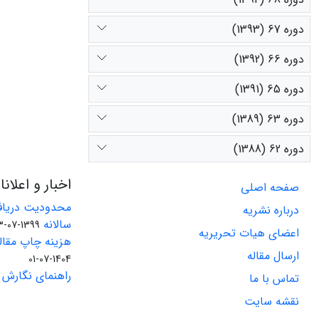
دوره 67 (1393)
دوره 66 (1392)
دوره 65 (1391)
دوره 63 (1389)
دوره 62 (1388)
اخبار و اعلان
صفحه اصلی
محدودیت دریاف
درباره نشریه
سالانه
1399-07-23
اعضای هیات تحریریه
هزینه چاپ مقاله
ارسال مقاله
1404-07-01
راهنمای نگارش 
تماس با ما
نقشه سایت