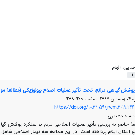
ضایی، الهام
1
پوشش گیاهی مراتع، تحت تأثیر عملیات اصلاح بیولوژیکی (مطالعۀ موردی
929-938
https://doi.org/10.22059/jrwm.2019.244
 سمیه دهداری
عۀ حاضر به بررسی تأثیر عملیات اصلاحی مرتع بر عملکرد پوشش گیاه
ابع استان ایلام پرداخته است. در این مطالعه سه تیمار اصلاحی شامل قر