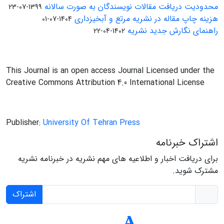
محدودیت دریافت مقالات نویسندگان به صورت سالانه
1399-07-23
هزینه چاپ مقاله در نشریه مرتع و آبخیزداری
1404-07-01
راهنمای نگارش جدید نشریه
1402-04-22
This Journal is an open access Journal Licensed under the
Creative Commons Attribution 4.0 International License
Publisher:
University Of Tehran Press
اشتراک خبرنامه
برای دریافت اخبار و اطلاعیه های مهم نشریه در خبرنامه نشریه
مشترک شوید.
اشتراک