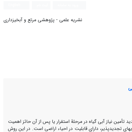
ورود به سامانه
ثبت نام
English
نشریه علمی - پژوهشی مرتع و آبخیزداری
ی
د تأمین نیاز آبی گیاه در مرحلۀ استقرار یا پس از آن حائز اهمیت
های تجدیدپذیر، دارای قابلیت در احیاء اراضی است. در این روش