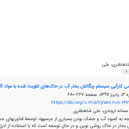
اهنظری، علی
1
رسی کارآیی سیستم چگالش بخار آب در خاک‌های تقویت شده با مواد آل
667-680
https://doi.org/10.22059/jrwm.2018.247
سمانه اروندی، علی شاهنظری
جه به کمبود آب و خشک بودن بسیاری از عرصه­ها، توسعۀ فناوری­های جدی
خار در خاک روشی نوین و در حال توسعه است که با استفاده از انرژی­