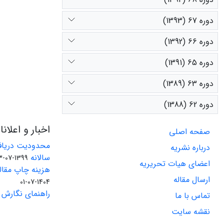
دوره 67 (1393)
دوره 66 (1392)
دوره 65 (1391)
دوره 63 (1389)
دوره 62 (1388)
اخبار و اعلان
صفحه اصلی
محدودیت دریاف
درباره نشریه
سالانه
1399-07-23
اعضای هیات تحریریه
هزینه چاپ مقاله
ارسال مقاله
1404-07-01
راهنمای نگارش 
تماس با ما
نقشه سایت