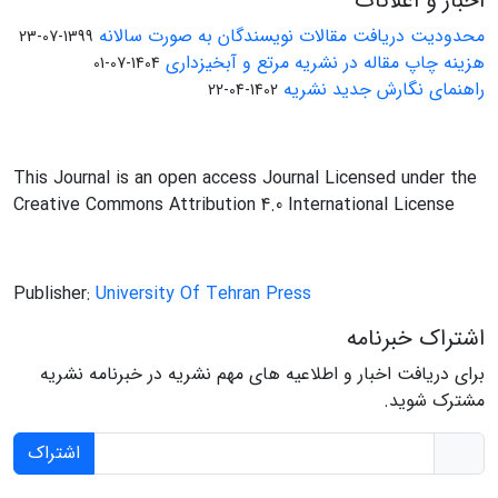
اخبار و اعلانات
محدودیت دریافت مقالات نویسندگان به صورت سالانه
1399-07-23
هزینه چاپ مقاله در نشریه مرتع و آبخیزداری
1404-07-01
راهنمای نگارش جدید نشریه
1402-04-22
This Journal is an open access Journal Licensed under the
Creative Commons Attribution 4.0 International License
Publisher:
University Of Tehran Press
اشتراک خبرنامه
برای دریافت اخبار و اطلاعیه های مهم نشریه در خبرنامه نشریه
مشترک شوید.
اشتراک