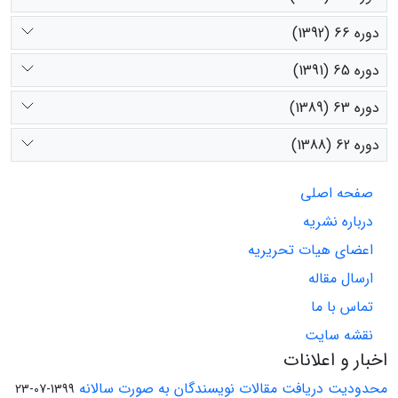
دوره 66 (1392)
دوره 65 (1391)
دوره 63 (1389)
دوره 62 (1388)
صفحه اصلی
درباره نشریه
اعضای هیات تحریریه
ارسال مقاله
تماس با ما
نقشه سایت
اخبار و اعلانات
محدودیت دریافت مقالات نویسندگان به صورت سالانه
1399-07-23