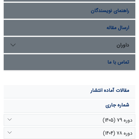
گرفتند. براساس تجزیة مؤلفه‌های اصلی، در منطقة همگن
راهنمای نویسندگان
یک، 18 متغیر به 5 مؤلفه با توجیه بیش از ۸۷ درصد واریانس
و در منطقة همگن دوم داده‌ها به 3 مؤلفه با توجیه بیش از 92
درصد واریانس خلاصه شدند. همچنین با استفاده از رگرسیون
ارسال مقاله
مؤلفه‌های‌اصلی در منطقة همگن 1 فاکتور اول با مقدار
ضریب‌تبیین دبی رسوب 25 ساله 67/0 و در منطقة همگن 2،
داوران
نیز فاکتور اول و دوم با ضریب‌تبیین 32/0 وارد مدل شدند.
تماس با ما
مقالات آماده انتشار
شماره جاری
دوره 79 (1405)
دوره 78 (1404)