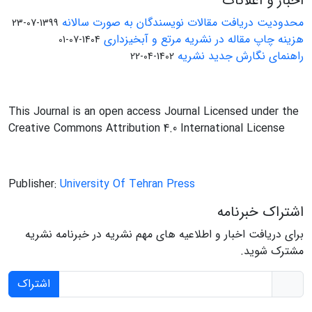
اخبار و اعلانات
محدودیت دریافت مقالات نویسندگان به صورت سالانه
1399-07-23
هزینه چاپ مقاله در نشریه مرتع و آبخیزداری
1404-07-01
راهنمای نگارش جدید نشریه
1402-04-22
This Journal is an open access Journal Licensed under the
Creative Commons Attribution 4.0 International License
Publisher:
University Of Tehran Press
اشتراک خبرنامه
برای دریافت اخبار و اطلاعیه های مهم نشریه در خبرنامه نشریه
مشترک شوید.
اشتراک