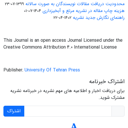
محدودیت دریافت مقالات نویسندگان به صورت سالانه
1399-07-23
هزینه چاپ مقاله در نشریه مرتع و آبخیزداری
1404-07-01
راهنمای نگارش جدید نشریه
1402-04-22
This Journal is an open access Journal Licensed under the
Creative Commons Attribution 4.0 International License
Publisher:
University Of Tehran Press
اشتراک خبرنامه
برای دریافت اخبار و اطلاعیه های مهم نشریه در خبرنامه نشریه
مشترک شوید.
اشتراک