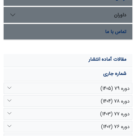
داوران
تماس با ما
مقالات آماده انتشار
شماره جاری
دوره 79 (1405)
دوره 78 (1404)
دوره 77 (1403)
دوره 76 (1402)