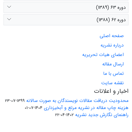
دوره 63 (1389)
دوره 62 (1388)
صفحه اصلی
درباره نشریه
اعضای هیات تحریریه
ارسال مقاله
تماس با ما
نقشه سایت
اخبار و اعلانات
محدودیت دریافت مقالات نویسندگان به صورت سالانه
1399-07-23
هزینه چاپ مقاله در نشریه مرتع و آبخیزداری
1404-07-01
راهنمای نگارش جدید نشریه
1402-04-22