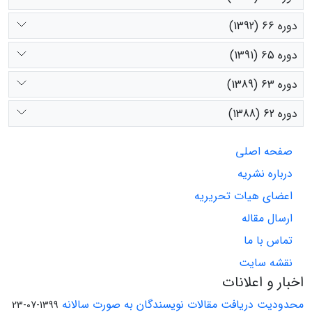
دوره 66 (1392)
دوره 65 (1391)
دوره 63 (1389)
دوره 62 (1388)
صفحه اصلی
درباره نشریه
اعضای هیات تحریریه
ارسال مقاله
تماس با ما
نقشه سایت
اخبار و اعلانات
محدودیت دریافت مقالات نویسندگان به صورت سالانه
1399-07-23