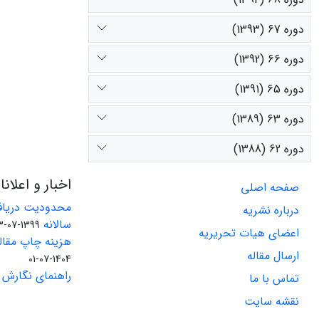
دوره 67 (1393)
دوره 66 (1392)
دوره 65 (1391)
دوره 63 (1389)
دوره 62 (1388)
اخبار و اعلان
صفحه اصلی
محدودیت دریاف
درباره نشریه
سالانه
1399-07-23
اعضای هیات تحریریه
هزینه چاپ مقاله
ارسال مقاله
1404-07-01
راهنمای نگارش 
تماس با ما
نقشه سایت