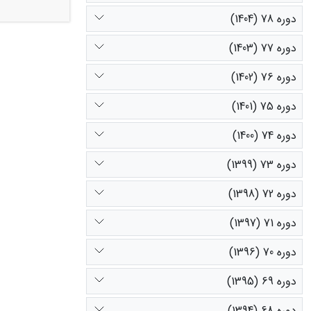
نتایج مدل رگر
دوره 78 (1404)
بیشترشدن فاص
دوره 77 (1403)
فیزیکی خاک د
عمق 0-15 سانتی­متر بیشتر از عمق30-15 سانتی­متر بود. به علاوه، مدل انفیس با دقت بالاتری (96/0R
دوره 76 (1402)
خاک را پیش­بی
دوره 75 (1401)
دوره 74 (1400)
دوره 73 (1399)
دوره 72 (1398)
دوره 71 (1397)
دوره 70 (1396)
دوره 69 (1395)
دوره 68 (1394)