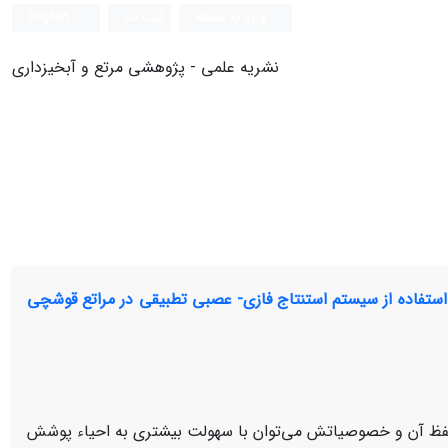
ورود به سامانه
ثبت نام
English
نشریه علمی - پژوهشی مرتع و آبخیزداری
ستفاده از سیستم استنتاج فازی- عصبی تطبیقی در مراتع قوشچی
حفظ آن و خصوصیاتش می‌توان با سهولت بیشتری به احیاء پوشش