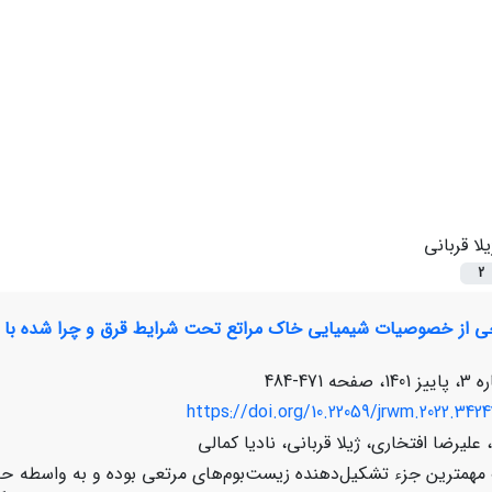
یلا قربانی
2
ی از خصوصیات شیمیایی خاک مراتع تحت شرایط قرق و چرا شده با ا
471-484
https://doi.org/10.22059/jrwm.2022.342
لیرضا افتخاری، ژیلا قربانی، نادیا کمالی
مهمترین جزء تشکیل‌دهنده زیست‌بوم‌های مرتعی بوده و به واسطه 