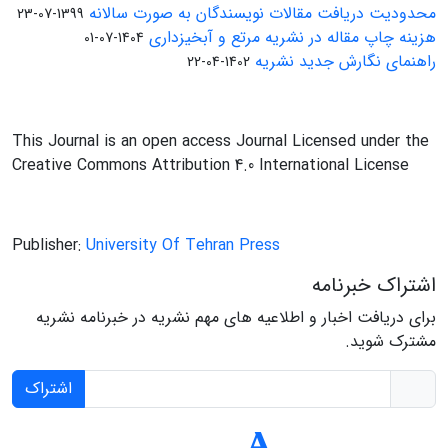
محدودیت دریافت مقالات نویسندگان به صورت سالانه
1399-07-23
هزینه چاپ مقاله در نشریه مرتع و آبخیزداری
1404-07-01
راهنمای نگارش جدید نشریه
1402-04-22
This Journal is an open access Journal Licensed under the
Creative Commons Attribution 4.0 International License
Publisher:
University Of Tehran Press
اشتراک خبرنامه
برای دریافت اخبار و اطلاعیه های مهم نشریه در خبرنامه نشریه
مشترک شوید.
اشتراک