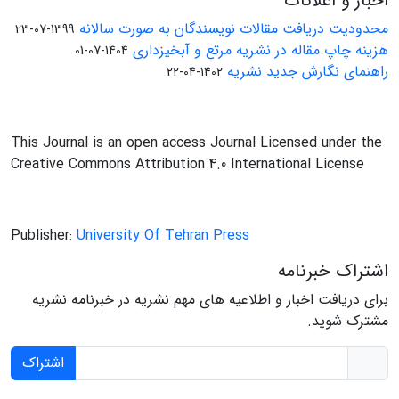
اخبار و اعلانات
محدودیت دریافت مقالات نویسندگان به صورت سالانه
1399-07-23
هزینه چاپ مقاله در نشریه مرتع و آبخیزداری
1404-07-01
راهنمای نگارش جدید نشریه
1402-04-22
This Journal is an open access Journal Licensed under the
Creative Commons Attribution 4.0 International License
Publisher:
University Of Tehran Press
اشتراک خبرنامه
برای دریافت اخبار و اطلاعیه های مهم نشریه در خبرنامه نشریه
مشترک شوید.
اشتراک