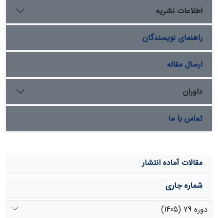
اختلاف معنی داری بین رطوبت عمق های مختلف ماسه مالچ
اطلاعات نشریه
پاشی شده نسبت به تیمار شاهد وجود داشت و در بین سه
عمق اول، دوم و سوم، عمق اول بیشترین افزایش نگهداشت
راهنمای نویسندگان
رطوبت را نسبت به شاهد داشت.
ارسال مقاله
داوران
تماس با ما
مقالات آماده انتشار
شماره جاری
دوره 79 (1405)