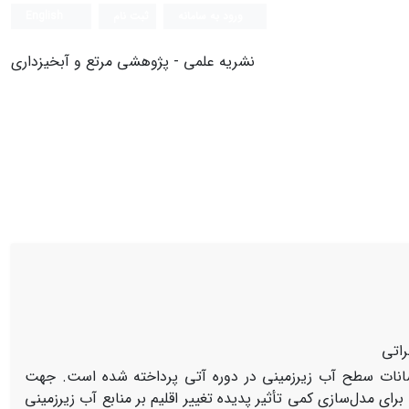
ورود به سامانه
ثبت نام
English
نشریه علمی - پژوهشی مرتع و آبخیزداری
راتی
نوسانات سطح آب زیرزمینی در دوره آتی پرداخته شده است. جهت
 پدیده تغییر اقلیم از مدل اقلیمی CanESM2 با‌استفاده از نرم‌افزار SDSM4.2 و برای مدل‌سازی کمی تأثیر پدیده تغییر اقلیم بر منابع آب زیرزمینی