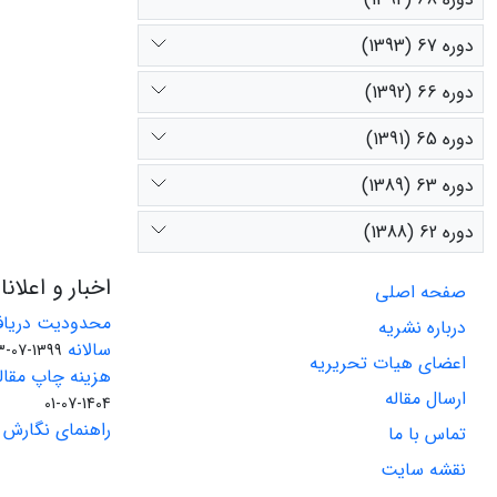
دوره 67 (1393)
دوره 66 (1392)
دوره 65 (1391)
دوره 63 (1389)
دوره 62 (1388)
اخبار و اعلان
صفحه اصلی
محدودیت دریاف
درباره نشریه
سالانه
1399-07-23
اعضای هیات تحریریه
هزینه چاپ مقاله
ارسال مقاله
1404-07-01
راهنمای نگارش 
تماس با ما
نقشه سایت