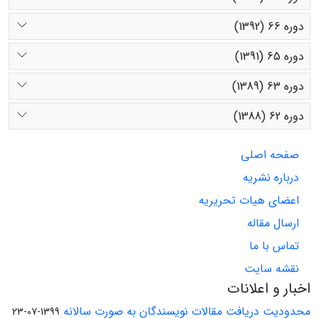
دوره 66 (1392)
دوره 65 (1391)
دوره 63 (1389)
دوره 62 (1388)
صفحه اصلی
درباره نشریه
اعضای هیات تحریریه
ارسال مقاله
تماس با ما
نقشه سایت
اخبار و اعلانات
محدودیت دریافت مقالات نویسندگان به صورت سالانه
1399-07-23