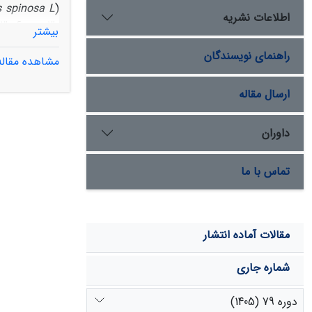
 spinosa L.
(
اطلاعات نشریه
بیشتر
راهنمای نویسندگان
مشاهده مقاله
افزایش پتاسیم
ارسال مقاله
SAR در خ
استفاده در ار
داوران
تماس با ما
مقالات آماده انتشار
شماره جاری
دوره 79 (1405)