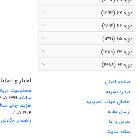
دوره 67 (1393)
دوره 66 (1392)
دوره 65 (1391)
دوره 63 (1389)
دوره 62 (1388)
اخبار و اعلان
صفحه اصلی
محدودیت دریاف
درباره نشریه
سالانه
1399-07-23
اعضای هیات تحریریه
هزینه چاپ مقاله
ارسال مقاله
1404-07-01
راهنمای نگارش 
تماس با ما
نقشه سایت