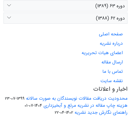
دوره 63 (1389)
دوره 62 (1388)
صفحه اصلی
درباره نشریه
اعضای هیات تحریریه
ارسال مقاله
تماس با ما
نقشه سایت
اخبار و اعلانات
محدودیت دریافت مقالات نویسندگان به صورت سالانه
1399-07-23
هزینه چاپ مقاله در نشریه مرتع و آبخیزداری
1404-07-01
راهنمای نگارش جدید نشریه
1402-04-22