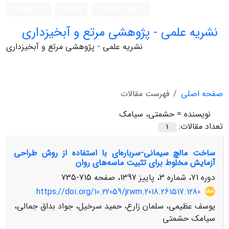
ورود به سامانه
ثبت نام
English
نشریه علمی - پژوهشی مرتع و آبخیزداری
نشریه علمی - پژوهشی مرتع و آبخیزداری
صفحه اصلی
فهرست مقالات
نویسنده =
حشمتی، سیامک
تعداد مقالات:
1
ساخت مالچ سیمانی-سرباره‌ای با استفاده از روش طراحی
آزمایش مخلوط برای تثبیت ماسه‌های روان
دوره 71، شماره 3، پاییز 1397، صفحه
715-735
https://doi.org/10.22059/jrwm.2018.261517.1280
یوسف عظیمی، سلمان زارع، حمید سرخیل، جواد بداق جمالی،
سیامک حشمتی