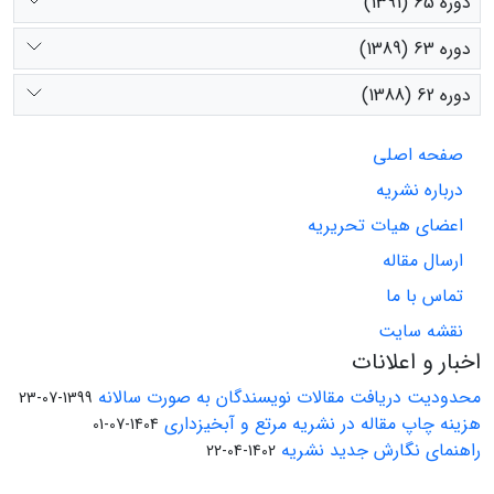
دوره 65 (1391)
دوره 63 (1389)
دوره 62 (1388)
صفحه اصلی
درباره نشریه
اعضای هیات تحریریه
ارسال مقاله
تماس با ما
نقشه سایت
اخبار و اعلانات
محدودیت دریافت مقالات نویسندگان به صورت سالانه
1399-07-23
هزینه چاپ مقاله در نشریه مرتع و آبخیزداری
1404-07-01
راهنمای نگارش جدید نشریه
1402-04-22