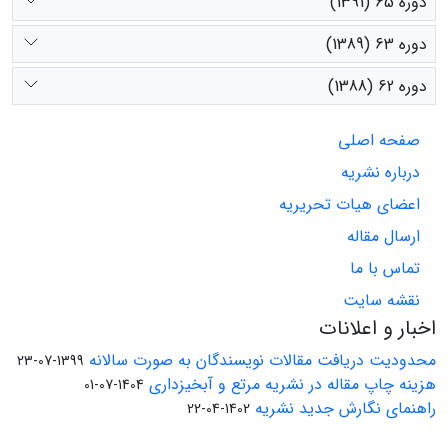
دوره 65 (1391)
دوره 63 (1389)
دوره 62 (1388)
صفحه اصلی
درباره نشریه
اعضای هیات تحریریه
ارسال مقاله
تماس با ما
نقشه سایت
اخبار و اعلانات
محدودیت دریافت مقالات نویسندگان به صورت سالانه
1399-07-23
هزینه چاپ مقاله در نشریه مرتع و آبخیزداری
1404-07-01
راهنمای نگارش جدید نشریه
1402-04-22