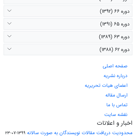
دوره 66 (1392)
دوره 65 (1391)
دوره 63 (1389)
دوره 62 (1388)
صفحه اصلی
درباره نشریه
اعضای هیات تحریریه
ارسال مقاله
تماس با ما
نقشه سایت
اخبار و اعلانات
محدودیت دریافت مقالات نویسندگان به صورت سالانه
1399-07-23