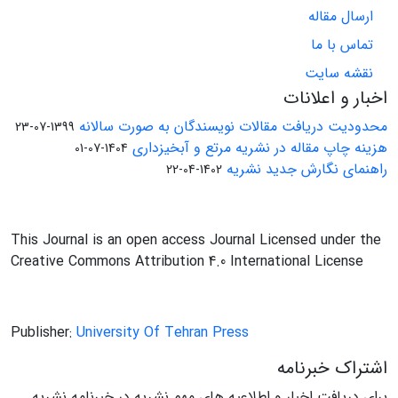
ارسال مقاله
تماس با ما
نقشه سایت
اخبار و اعلانات
محدودیت دریافت مقالات نویسندگان به صورت سالانه
1399-07-23
هزینه چاپ مقاله در نشریه مرتع و آبخیزداری
1404-07-01
راهنمای نگارش جدید نشریه
1402-04-22
This Journal is an open access Journal Licensed under the
Creative Commons Attribution 4.0 International License
Publisher:
University Of Tehran Press
اشتراک خبرنامه
برای دریافت اخبار و اطلاعیه های مهم نشریه در خبرنامه نشریه